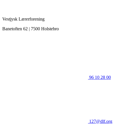
Vestjysk Lærerforening
Banetoften 62 | 7500 Holstebro
96 10 28 00
127@dlf.org