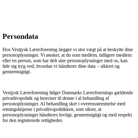
Persondata
Hos Vestjysk Lærerforening lægger vi stor vægt på at beskytte dine
personoplysninger. Vi ønsker, at du som medlem, tidligere medlem
eller en person, som har delt sine personoplysninger med os, kan
føle sig tryg ved, hvordan vi håndterer dine data – sikkert og
gennemsigtigt.
Vestjysk Lærerforening følger Danmarks Lærerforenings gældende
privatlivspolitik og henviser til denne i al behandling af
personoplysninger. Al behandling sker i overensstemmelse med
retningslinjerne i privatlivspolitikken, som sikrer, at
personoplysninger håndteres lovligt, gennemsigtigt og med respekt
for den registrerede rettigheder.