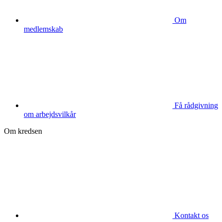
Om
medlemskab
Få rådgivning
om arbejdsvilkår
Om kredsen
Kontakt os