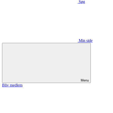
Søg
Min side
Menu
Bliv medlem