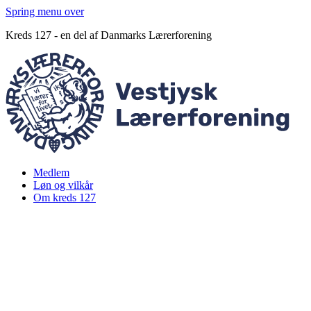
Spring menu over
Kreds 127 - en del af Danmarks Lærerforening
Medlem
Løn og vilkår
Om kreds 127