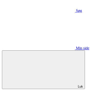
Søg
Min side
Luk