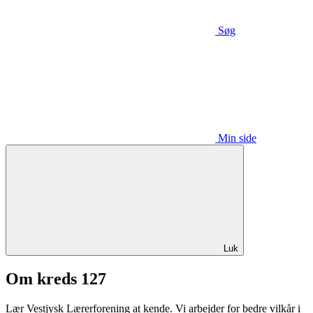
Søg
Min side
Luk
Om kreds 127
Lær Vestjysk Lærerforening at kende. Vi arbejder for bedre vilkår i