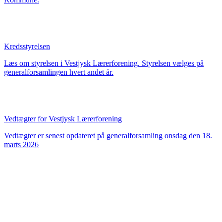
Kredsstyrelsen
Læs om styrelsen i Vestjysk Lærerforening. Styrelsen vælges på
generalforsamlingen hvert andet år.
Vedtægter for Vestjysk Lærerforening
Vedtægter er senest opdateret på generalforsamling onsdag den 18.
marts 2026