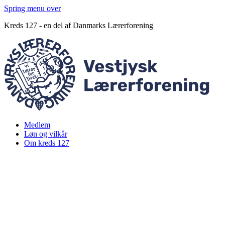
Spring menu over
Kreds 127 - en del af Danmarks Lærerforening
Medlem
Løn og vilkår
Om kreds 127