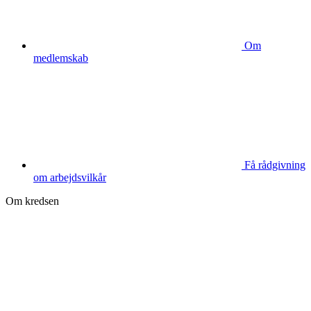
Om
medlemskab
Få rådgivning
om arbejdsvilkår
Om kredsen