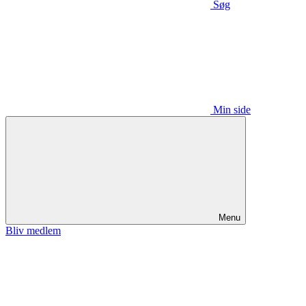
Søg
Min side
Menu
Bliv medlem