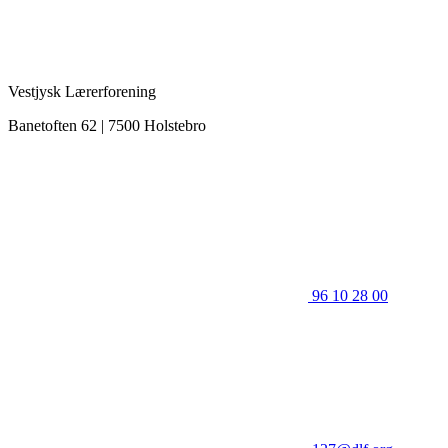
Vestjysk Lærerforening
Banetoften 62 | 7500 Holstebro
96 10 28 00